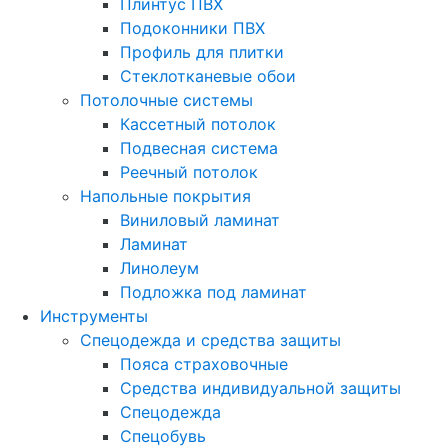
Плинтус ПВХ
Подоконники ПВХ
Профиль для плитки
Стеклотканевые обои
Потолочные системы
Кассетный потолок
Подвесная система
Реечный потолок
Напольные покрытия
Виниловый ламинат
Ламинат
Линолеум
Подложка под ламинат
Инструменты
Спецодежда и средства защиты
Пояса страховочные
Средства индивидуальной защиты
Спецодежда
Спецобувь