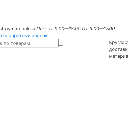
stroymateriali.su
Пн—Чт 9:00—18:00
Пт 9:00—17:00
ать обратный звонок
Круглос
доставк
материа