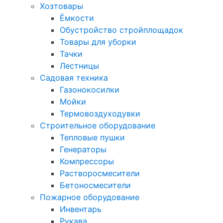
Хозтовары
Ёмкости
Обустройство стройплощадок
Товары для уборки
Тачки
Лестницы
Садовая техника
Газонокосилки
Мойки
Термовоздуходувки
Строительное оборудование
Тепловые пушки
Генераторы
Компрессоры
Растворосмесители
Бетоносмесители
Пожарное оборудование
Инвентарь
Рукава