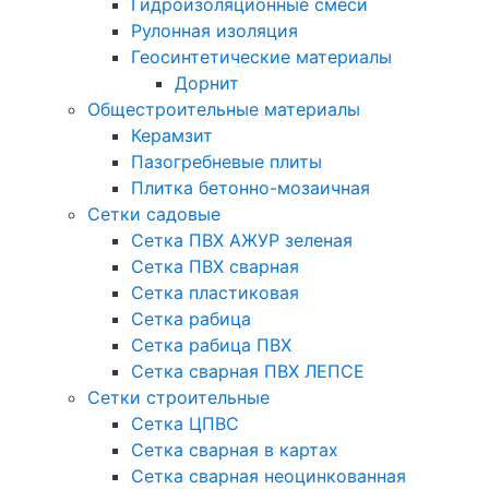
Гидроизоляционные смеси
Рулонная изоляция
Геосинтетические материалы
Дорнит
Общестроительные материалы
Керамзит
Пазогребневые плиты
Плитка бетонно-мозаичная
Сетки садовые
Сетка ПВХ АЖУР зеленая
Сетка ПВХ сварная
Сетка пластиковая
Сетка рабица
Сетка рабица ПВХ
Сетка сварная ПВХ ЛЕПСЕ
Сетки строительные
Сетка ЦПВС
Сетка сварная в картах
Сетка сварная неоцинкованная