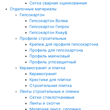
Сетка сварная оцинкованная
Отделочные материалы
Гипсокартон
Гипсокартон Волма
Гипсокартон Гипрок
Гипсокартон Кнауф
Профили строительные
Крепеж для профиля гипсокартона
Профиль для гипсокартона
Профиль маячковый
Профиль углозащитный
Керамогранит и плитка
Керамогранит
Крестики для плитки
Строительная плитка
Ленты строительные и пленки
Cетки стеклотканевые
Ленты и скотчи
Малярная лента, серпянка