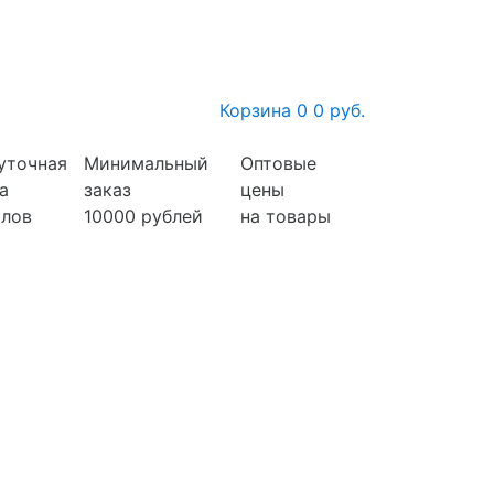
Корзина
0
0 руб.
уточная
Минимальный
Оптовые
а
заказ
цены
лов
10000 рублей
на товары