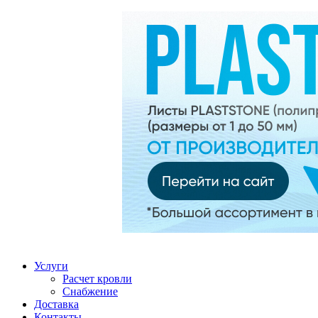
Услуги
Расчет кровли
Снабжение
Доставка
Контакты