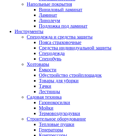
Напольные покрытия
Виниловый ламинат
Ламинат
Линолеум
Подложка под ламинат
Инструменты
Спецодежда и средства защиты
Пояса страховочные
Средства индивидуальной защиты
Спецодежда
Спецобувь
Хозтовары
Ёмкости
Обустройство стройплощадок
Товары для уборки
Тачки
Лестницы
Садовая техника
Газонокосилки
Мойки
Термовоздуходувки
Строительное оборудование
Тепловые пушки
Генераторы
Компрессоры