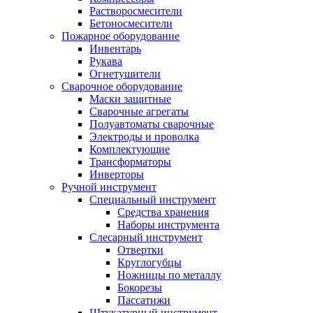
Растворосмесители
Бетоносмесители
Пожарное оборудование
Инвентарь
Рукава
Огнетушители
Сварочное оборудование
Маски защитные
Сварочные агрегаты
Полуавтоматы сварочные
Электроды и проволка
Комплектующие
Трансформаторы
Инверторы
Ручной инструмент
Специальный инструмент
Средства хранения
Наборы инструмента
Слесарный инструмент
Отвертки
Круглогубцы
Ножницы по металлу
Бокорезы
Пассатижи
Штукатурный инструмент