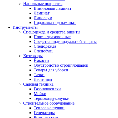
Напольные покрытия
Виниловый ламинат
Ламинат
Линолеум
Подложка под ламинат
Инструменты
Спецодежда и средства защиты
Пояса страховочные
Средства индивидуальной защиты
Спецодежда
Спецобувь
Хозтовары
Ёмкости
Обустройство стройплощадок
Товары для уборки
Тачки
Лестницы
Садовая техника
Газонокосилки
Мойки
Термовоздуходувки
Строительное оборудование
Тепловые пушки
Генераторы
Компрессоры