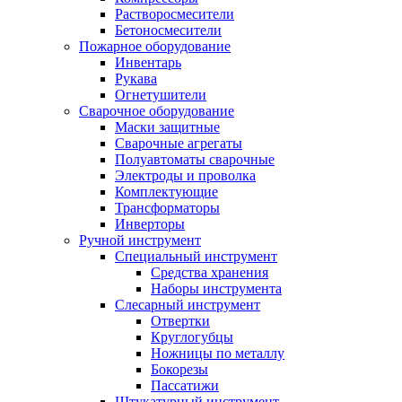
Растворосмесители
Бетоносмесители
Пожарное оборудование
Инвентарь
Рукава
Огнетушители
Сварочное оборудование
Маски защитные
Сварочные агрегаты
Полуавтоматы сварочные
Электроды и проволка
Комплектующие
Трансформаторы
Инверторы
Ручной инструмент
Специальный инструмент
Средства хранения
Наборы инструмента
Слесарный инструмент
Отвертки
Круглогубцы
Ножницы по металлу
Бокорезы
Пассатижи
Штукатурный инструмент