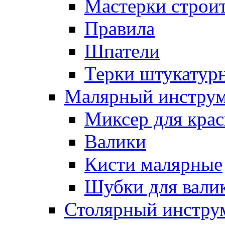
Мастерки строи
Правила
Шпатели
Терки штукатур
Малярный инстру
Миксер для кра
Валики
Кисти малярные
Шубки для вали
Столярный инстру