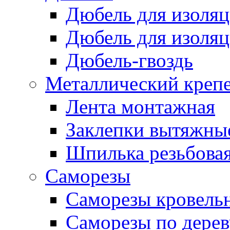
Дюбель для изоля
Дюбель для изоля
Дюбель-гвоздь
Металлический креп
Лента монтажная
Заклепки вытяжны
Шпилька резьбова
Саморезы
Саморезы кровель
Саморезы по дерев