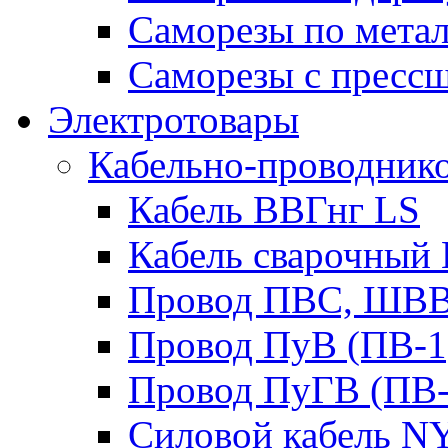
Саморезы по мета
Саморезы с пресс
Электротовары
Кабельно-проводник
Кабель ВВГнг LS
Кабель сварочный
Провод ПВС, ШВ
Провод ПуВ (ПВ-1
Провод ПуГВ (ПВ-
Силовой кабель 