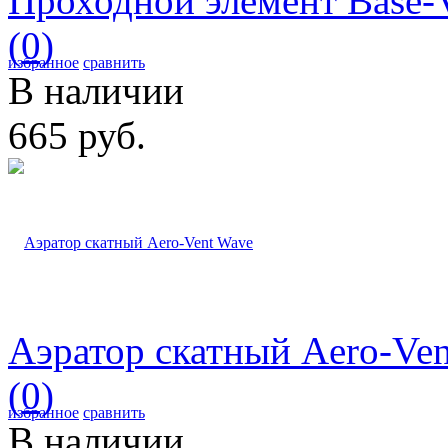
Проходной элемент Base-
(0)
избранное
сравнить
В наличии
665 руб.
Аэратор скатный Aero-Ve
(0)
избранное
сравнить
В наличии