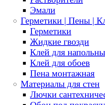
Эмали
Герметики | Пены | К
Герметики
Жидкие гвозди
Клей для напольн
Клей для обоев
Пена монтажная
Материалы для стен
Лючки сантехниче
Обои под покраск