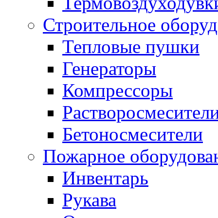
Термовоздуходувк
Строительное оборуд
Тепловые пушки
Генераторы
Компрессоры
Растворосмесител
Бетоносмесители
Пожарное оборудова
Инвентарь
Рукава