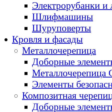
Электрорубанки и 
Шлифмашины
Шуруповерты
Кровля и фасады
Металлочерепица
Доборные элемент
Металлочерепица G
Элементы безопасн
Композитная черепи
Доборные элемент