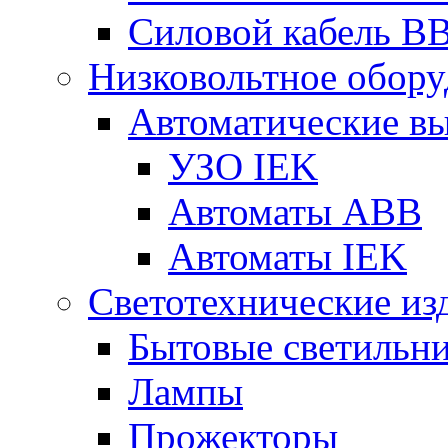
Силовой кабель В
Низковольтное обору
Автоматические в
УЗО IEK
Автоматы АВВ
Автоматы IEK
Светотехнические из
Бытовые светильн
Лампы
Прожекторы