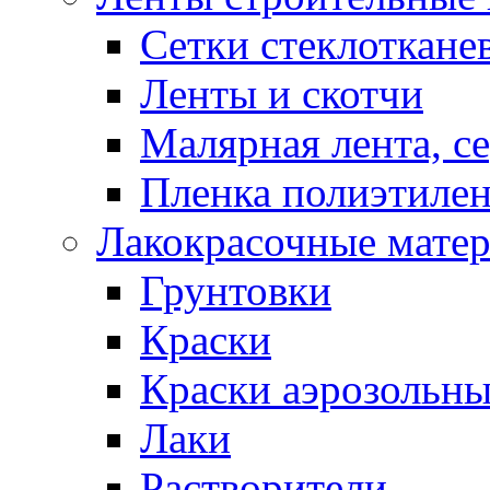
Cетки стеклоткане
Ленты и скотчи
Малярная лента, с
Пленка полиэтилен
Лакокрасочные мате
Грунтовки
Краски
Краски аэрозольн
Лаки
Растворители