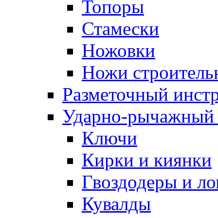
Топоры
Стамески
Ножовки
Ножи строитель
Разметочный инст
Ударно-рычажный 
Ключи
Кирки и киянки
Гвоздодеры и л
Кувалды