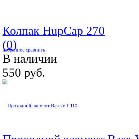
Колпак HupCap 270
(0)
избранное
сравнить
В наличии
550 руб.