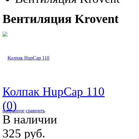
Вентиляция Krovent
Колпак HupCap 110
(0)
избранное
сравнить
В наличии
325 руб.