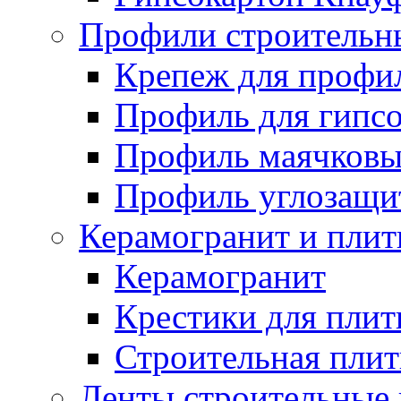
Профили строительн
Крепеж для профил
Профиль для гипсо
Профиль маячков
Профиль углозащ
Керамогранит и плит
Керамогранит
Крестики для плит
Строительная плит
Ленты строительные 