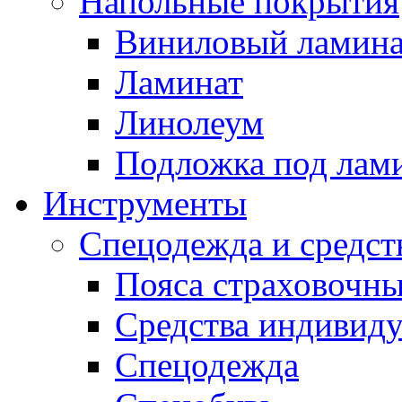
Напольные покрытия
Виниловый ламина
Ламинат
Линолеум
Подложка под лам
Инструменты
Спецодежда и средст
Пояса страховочн
Средства индивид
Спецодежда