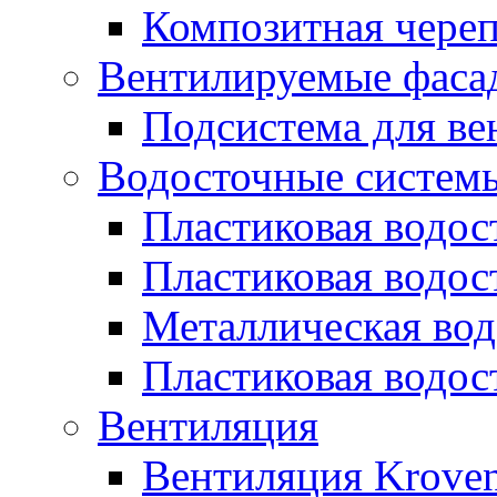
Композитная череп
Вентилируемые фаса
Подсистема для ве
Водосточные систем
Пластиковая водос
Пластиковая водос
Металлическая вод
Пластиковая водос
Вентиляция
Вентиляция Kroven