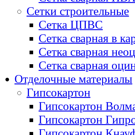
Сетки строительные
Сетка ЦПВС
Сетка сварная в ка
Сетка сварная нео
Сетка сварная оци
Отделочные материалы
Гипсокартон
Гипсокартон Волм
Гипсокартон Гипр
Гипсокартон Кнау