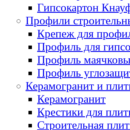
Гипсокартон Кнау
Профили строительн
Крепеж для профил
Профиль для гипсо
Профиль маячков
Профиль углозащ
Керамогранит и плит
Керамогранит
Крестики для плит
Строительная плит