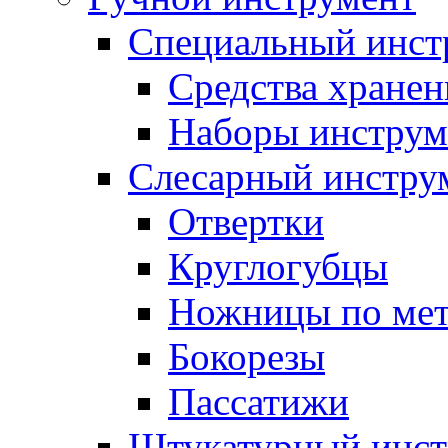
Специальный инст
Средства хранен
Наборы инструм
Слесарный инстру
Отвертки
Круглогубцы
Ножницы по мет
Бокорезы
Пассатижи
Штукатурный инст