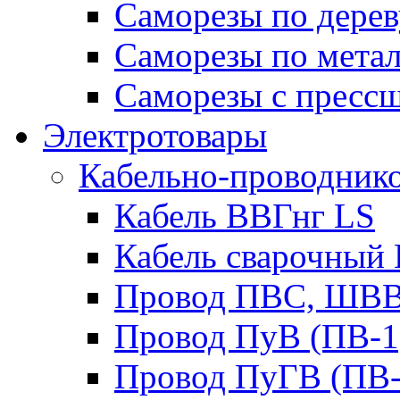
Саморезы по дерев
Саморезы по мета
Саморезы с пресс
Электротовары
Кабельно-проводник
Кабель ВВГнг LS
Кабель сварочный
Провод ПВС, ШВ
Провод ПуВ (ПВ-1
Провод ПуГВ (ПВ-