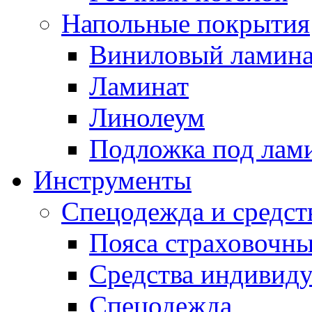
Напольные покрытия
Виниловый ламина
Ламинат
Линолеум
Подложка под лам
Инструменты
Спецодежда и средст
Пояса страховочн
Средства индивид
Спецодежда