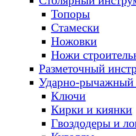
Столярный инстру
Топоры
Стамески
Ножовки
Ножи строитель
Разметочный инст
Ударно-рычажный 
Ключи
Кирки и киянки
Гвоздодеры и л