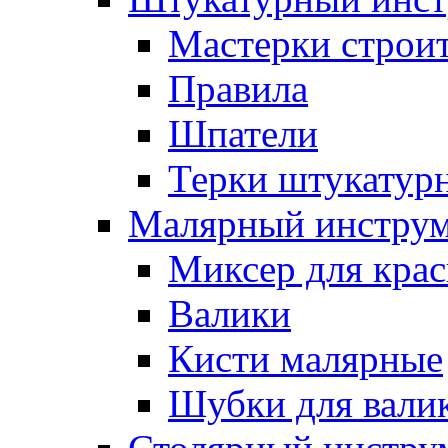
Мастерки строи
Правила
Шпатели
Терки штукатур
Малярный инстру
Миксер для кра
Валики
Кисти малярные
Шубки для вали