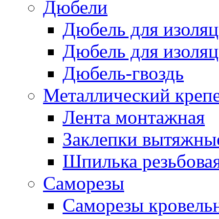
Дюбели
Дюбель для изоля
Дюбель для изоля
Дюбель-гвоздь
Металлический креп
Лента монтажная
Заклепки вытяжны
Шпилька резьбова
Саморезы
Саморезы кровель