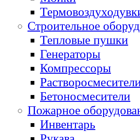
Термовоздуходувк
Строительное оборуд
Тепловые пушки
Генераторы
Компрессоры
Растворосмесител
Бетоносмесители
Пожарное оборудова
Инвентарь
Рукава