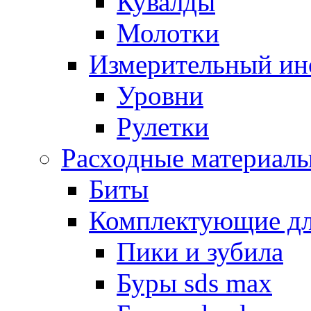
Кувалды
Молотки
Измерительный ин
Уровни
Рулетки
Расходные материал
Биты
Комплектующие дл
Пики и зубила
Буры sds max