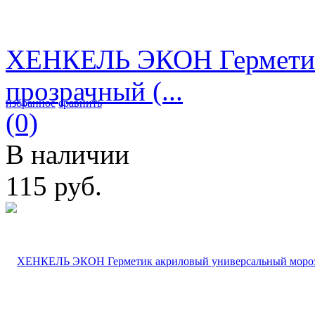
ХЕНКЕЛЬ ЭКОН Герметик
прозрачный (...
избранное
сравнить
(0)
В наличии
115 руб.