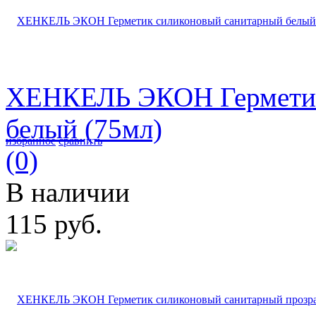
ХЕНКЕЛЬ ЭКОН Герметик
белый (75мл)
избранное
сравнить
(0)
В наличии
115 руб.