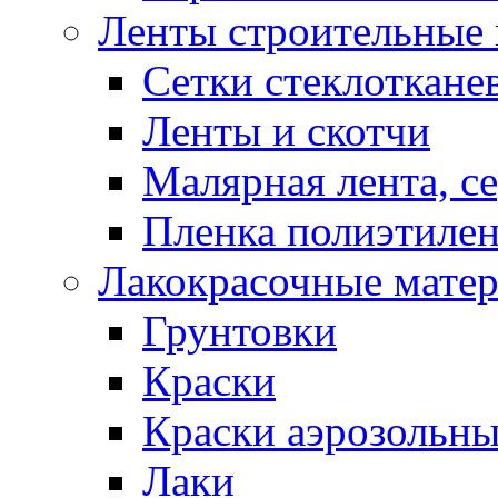
Ленты строительные 
Cетки стеклоткане
Ленты и скотчи
Малярная лента, с
Пленка полиэтилен
Лакокрасочные мате
Грунтовки
Краски
Краски аэрозольн
Лаки