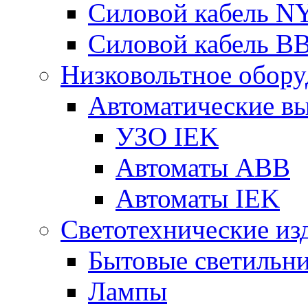
Силовой кабель 
Силовой кабель В
Низковольтное обору
Автоматические в
УЗО IEK
Автоматы АВВ
Автоматы IEK
Светотехнические из
Бытовые светильн
Лампы