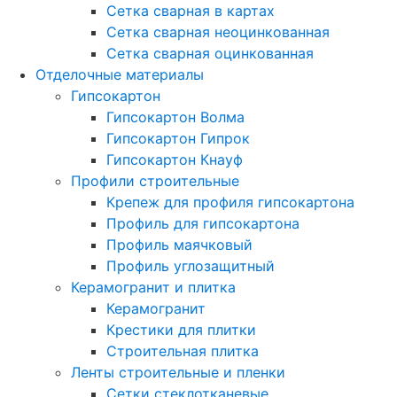
Сетка сварная в картах
Сетка сварная неоцинкованная
Сетка сварная оцинкованная
Отделочные материалы
Гипсокартон
Гипсокартон Волма
Гипсокартон Гипрок
Гипсокартон Кнауф
Профили строительные
Крепеж для профиля гипсокартона
Профиль для гипсокартона
Профиль маячковый
Профиль углозащитный
Керамогранит и плитка
Керамогранит
Крестики для плитки
Строительная плитка
Ленты строительные и пленки
Cетки стеклотканевые