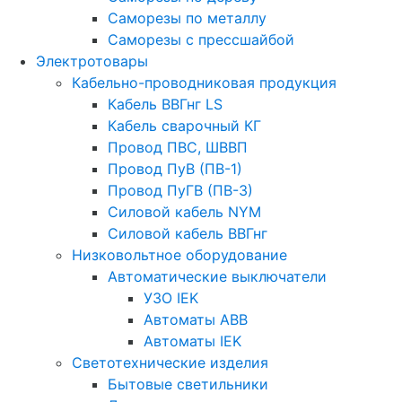
Саморезы по металлу
Саморезы с прессшайбой
Электротовары
Кабельно-проводниковая продукция
Кабель ВВГнг LS
Кабель сварочный КГ
Провод ПВС, ШВВП
Провод ПуВ (ПВ-1)
Провод ПуГВ (ПВ-3)
Силовой кабель NYM
Силовой кабель ВВГнг
Низковольтное оборудование
Автоматические выключатели
УЗО IEK
Автоматы АВВ
Автоматы IEK
Светотехнические изделия
Бытовые светильники