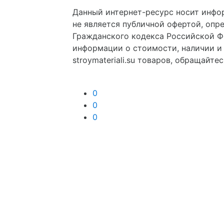
Данный интернет-ресурс носит инфо
не является публичной офертой, опр
Гражданского кодекса Российской Ф
информации о стоимости, наличии и
stroymateriali.su товаров, обращайт
0
0
0