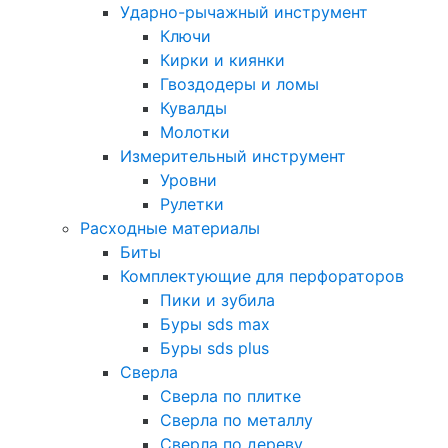
Ударно-рычажный инструмент
Ключи
Кирки и киянки
Гвоздодеры и ломы
Кувалды
Молотки
Измерительный инструмент
Уровни
Рулетки
Расходные материалы
Биты
Комплектующие для перфораторов
Пики и зубила
Буры sds max
Буры sds plus
Сверла
Сверла по плитке
Сверла по металлу
Сверла по дереву