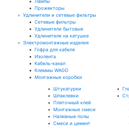
Лампы
Прожекторы
Удлинители и сетевые фильтры
Сетевые фильтры
Удлинители бытовые
Удлинители на катушке
Электромонтажные изделия
Гофра для кабеля
Изолента
Кабель-канал
Клеммы WAGO
Монтажные коробки
Штукатурки
Гл
Шпаклевки
Ст
Плиточный клей
Монтажные смеси
Наливные полы
Смеси и цемент