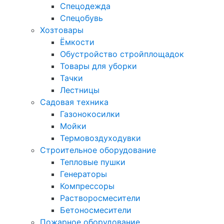
Спецодежда
Спецобувь
Хозтовары
Ёмкости
Обустройство стройплощадок
Товары для уборки
Тачки
Лестницы
Садовая техника
Газонокосилки
Мойки
Термовоздуходувки
Строительное оборудование
Тепловые пушки
Генераторы
Компрессоры
Растворосмесители
Бетоносмесители
Пожарное оборудование