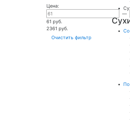
Цена:
Су
—
Сух
61 руб.
2361 руб.
Со
Очистить фильтр
По