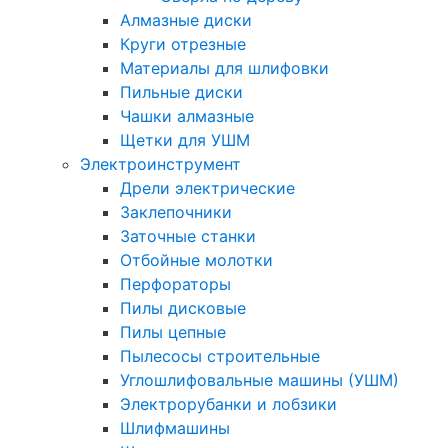
Алмазные диски
Круги отрезные
Материалы для шлифовки
Пильные диски
Чашки алмазные
Щетки для УШМ
Электроинструмент
Дрели электрические
Заклепочники
Заточные станки
Отбойные молотки
Перфораторы
Пилы дисковые
Пилы цепные
Пылесосы строительные
Углошлифовальные машины (УШМ)
Электрорубанки и лобзики
Шлифмашины