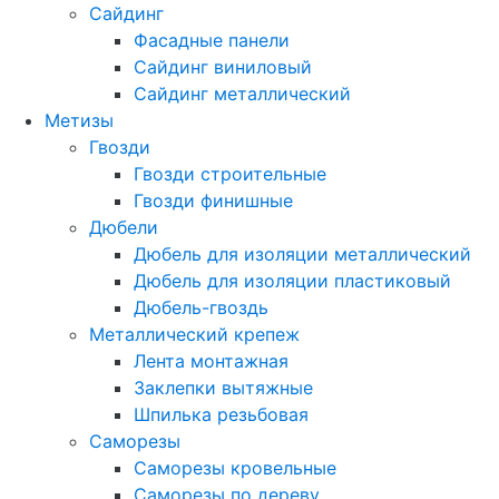
Сайдинг
Фасадные панели
Сайдинг виниловый
Сайдинг металлический
Метизы
Гвозди
Гвозди строительные
Гвозди финишные
Дюбели
Дюбель для изоляции металлический
Дюбель для изоляции пластиковый
Дюбель-гвоздь
Металлический крепеж
Лента монтажная
Заклепки вытяжные
Шпилька резьбовая
Саморезы
Саморезы кровельные
Саморезы по дереву