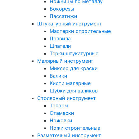
Ножницы по металлу
Бокорезы
Пассатижи
Штукатурный инструмент
Мастерки строительные
Правила
Шпатели
Терки штукатурные
Малярный инструмент
Миксер для краски
Валики
Кисти малярные
Шубки для валиков
Столярный инструмент
Топоры
Стамески
Ножовки
Ножи строительные
Разметочный инструмент