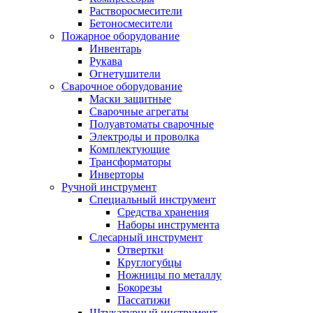
Растворосмесители
Бетоносмесители
Пожарное оборудование
Инвентарь
Рукава
Огнетушители
Сварочное оборудование
Маски защитные
Сварочные агрегаты
Полуавтоматы сварочные
Электроды и проволка
Комплектующие
Трансформаторы
Инверторы
Ручной инструмент
Специальный инструмент
Средства хранения
Наборы инструмента
Слесарный инструмент
Отвертки
Круглогубцы
Ножницы по металлу
Бокорезы
Пассатижи
Штукатурный инструмент