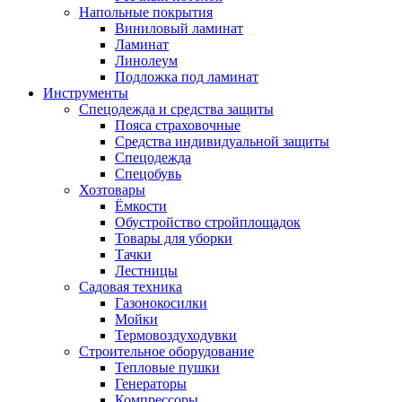
Напольные покрытия
Виниловый ламинат
Ламинат
Линолеум
Подложка под ламинат
Инструменты
Спецодежда и средства защиты
Пояса страховочные
Средства индивидуальной защиты
Спецодежда
Спецобувь
Хозтовары
Ёмкости
Обустройство стройплощадок
Товары для уборки
Тачки
Лестницы
Садовая техника
Газонокосилки
Мойки
Термовоздуходувки
Строительное оборудование
Тепловые пушки
Генераторы
Компрессоры